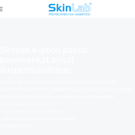
Skinlab e-pood pakub
kosmeetikat ainult
iluspetsialistidele.
Hinnad on nähtavad vaid registreeritud kasutajatele.
Kui olete iluspetsialist, registreeruge meie e-poes ja avage
ligipääs eksklusiivsetele toodetele ja erihindadele!
- Ostmiseks logi sisse
- Hind nähtav sisselogimisel
- Ainult registreeritud kasutajatele
Tootekataloog