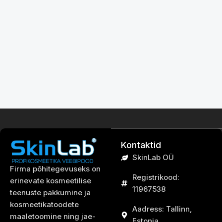
Kontaktid
SkinLab OÜ
Firma põhitegevuseks on
Registrikood:
erinevate kosmeetilise
11967538
teenuste pakkumine ja
kosmeetikatoodete
Aadress: Tallinn,
maaletoomine ning jae-
Estonia