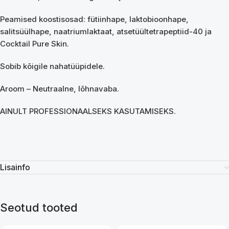
Peamised koostisosad: fütiinhape, laktobioonhape,
salitsüülhape, naatriumlaktaat, atsetüültetrapeptiid-40 ja
Cocktail Pure Skin.
Sobib kõigile nahatüüpidele.
Aroom – Neutraalne, lõhnavaba.
AINULT PROFESSIONAALSEKS KASUTAMISEKS.
Lisainfo
Seotud tooted