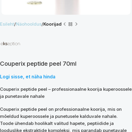
Esileht
Näohooldus
Koorijad
Couperix peptide peel 70ml
Logi sisse, et näha hinda
Couperix peptide peel – professionaalne koorija kuperoossele
ja punetavale nahale
Couperix peptide peel on professionaalne koorija, mis on
mõeldud kuperoossele ja punetusele kalduvale nahale.
Toode ühendab hoolikalt valitud hapete, peptiidide ja
looduslike ekstraktide kompleksi, mis parandab punetavale